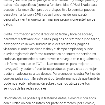
datos más específicos (como la funcionalidad GPS utilizada para
acceder a la web). Siempre que el dispositivo lo permita, puedes
desactivar la función GPS y otras funciones de localización
geográfica y evitar que su terminal nos proporcione este tipo de
datos.
Cierta información (como dirección IP, fecha y hora de acceso,
hardware y software que utilizas, páginas de referencia y de salida,
navegación en la web, número de clicks realizados, páginas
visitadas, el orden de dicha visita y el tiempo empleado) puede
quedar registrada de forma automática por nuestros servidores
cada vez que accedes a nuestra web o navegas en ella.Igualmente,
te informamos que en TGT utilizamos cookies para mejorar tu
navegación y poder ofrecerte los productos y servicios que mejor
pudieran adecuarse a tus deseos. Para conocer nuestra Política de
cookies pulsa
aquí
. En este sentido, te informamos de que también
podemos recibir información sobre ti cuando utilizas ciertos
servicios de las redes sociales.
No obstante, es posible que tratemos datos, siempre vinculados
con tu relación con nosotros por parte de terceros (por ejemplo,