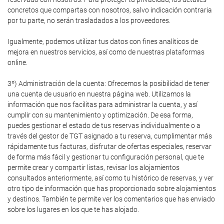
concretos que compartas con nosotros, salvo indicación contraria
por tu parte, no serán trasladados a los proveedores.
Igualmente, podemos utilizar tus datos con fines analíticos de
mejora en nuestros servicios, así como de nuestras plataformas
online.
3º) Administración de la cuenta: Ofrecemos la posibilidad de tener
una cuenta de usuario en nuestra página web. Utilizamos la
información que nos facilitas para administrar la cuenta, y así
cumplir con su mantenimiento y optimización. De esa forma,
puedes gestionar el estado de tus reservas individualmente o a
través del gestor de TGT asignado a tu reserva, cumplimentar más
rápidamente tus facturas, disfrutar de ofertas especiales, reservar
de forma más fácil y gestionar tu configuración personal, que te
permite crear y compartir listas, revisar los alojamientos
consultados anteriormente, así como tu histórico de reservas, y ver
otro tipo de información que has proporcionado sobre alojamientos
y destinos. También te permite ver los comentarios que has enviado
sobre los lugares en los que te has alojado.