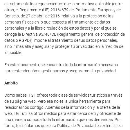
estrictamente los requerimientos que la normativa aplicable (entre
otras, el Reglamento (UE) 2016/679 del Parlamento Europeo y del
Consejo, de 27 de abril de 2016, relativo a la protección de las
personas físicas en lo que respecta al tratamiento de datos
personales y a la libre circulación de estos datos y por el que se
deroga la Directiva 95/46/CE (Reglamento general de protección de
datos o RGPD)) impone al tratamiento de tus datos personales,
sino ir más allá y asegurar y proteger tu privacidad en la medida de
lo posible.
En este documento, se encuentra toda la información necesaria
para entender cómo gestionamos y aseguramos tu privacidad.
Ámbito
Como sabes, TGT ofrece toda clase de servicios turísticos a través
de su página web. Pero esa no es la única herramienta para
relacionarnos contigo. Además de la información y la oferta de la
web, TGT utiliza otros medios para estar cerca de ti y ofrecerte de
una manera cómoda toda la información que nos demandas. Por
tanto, te señalamos que esta Política de Privacidad es extensible a