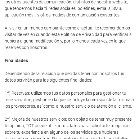
los otros puentes de comunicación, distintos de nuestra website,
que tendemos hacia ti: redes sociales, boletines, e-mails, SMS,
aplicación móvil, y otros medios de comunicación existentes.
Al vivir en un mundo cambiante como el actual, te recomendamos
visitar de vez en cuando esta Política de Privacidad para verificar si
hubiera alguna modificación y, por lo menos, cada vez en la que
reserves con nosotros.
Finalidades
Dependiendo de la relación que decidas tener con nosotros tus
datos servirán para las siguientes finalidades:
1º) Reservas: utilizamos tus datos personales para gestionar tu
reserva online, gestión en la que se incluye la remisión de la misma a
los proveedores, así como, a nuestro servicio de atención al cliente.
2º) Mejora de nuestros servicios: con objeto de tener muy presente
tu opinión, TGT puede utilizar tus datos para solicitarte tu opinión
sobre tu experiencia en alguno de los servicios que hubieras
reservado con nosotros. Para proteger tu privacidad, los detalles