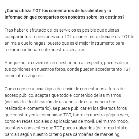
¿Cómo utiliza TGT los comentarios de los clientes y la
información que compartes con nosotros sobre los destinos?
Tras haber disfrutado de los servicios es posible que quieras
compartir tus impresiones con TGT o con el resto de viajeros. TGT te
anima a que lo hagas, puesto que es el mejor instrumento para
mejorar continuamente nuestros servicios.
Aunque no te enviemos un cuestionario al respecto, puedes dejar
tus opiniones en nuestros foros, donde pueden acceder tanto TGT
como otros viajeros.
Como consecuencia lógica del envío de comentarios a foros de
acceso público, aceptas que todo el contenido de las mismos
(incluida tu identificación de usuario si de esta manera has
realizado el comentario), se pueda publicar en los diversos foros
que constituyen la comunidad TGT, tanto en nuestra página web,
como en redes sociales o aplicaciones de móvil. Del mismo modo,
aceptas y consientes que TGT pueda utilizarlos (de forma total o
parcial) según nuestro criterio para campañas de marketing,