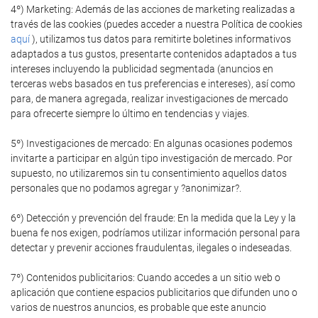
4º) Marketing: Además de las acciones de marketing realizadas a
través de las cookies (puedes acceder a nuestra Política de cookies
aquí
), utilizamos tus datos para remitirte boletines informativos
adaptados a tus gustos, presentarte contenidos adaptados a tus
intereses incluyendo la publicidad segmentada (anuncios en
terceras webs basados en tus preferencias e intereses), así como
para, de manera agregada, realizar investigaciones de mercado
para ofrecerte siempre lo último en tendencias y viajes.
5º) Investigaciones de mercado: En algunas ocasiones podemos
invitarte a participar en algún tipo investigación de mercado. Por
supuesto, no utilizaremos sin tu consentimiento aquellos datos
personales que no podamos agregar y ?anonimizar?.
6º) Detección y prevención del fraude: En la medida que la Ley y la
buena fe nos exigen, podríamos utilizar información personal para
detectar y prevenir acciones fraudulentas, ilegales o indeseadas.
7º) Contenidos publicitarios: Cuando accedes a un sitio web o
aplicación que contiene espacios publicitarios que difunden uno o
varios de nuestros anuncios, es probable que este anuncio