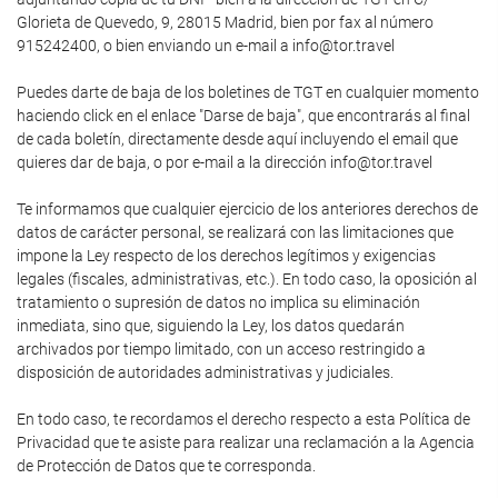
Glorieta de Quevedo, 9, 28015 Madrid, bien por fax al número
915242400, o bien enviando un e-mail a info@tor.travel
Puedes darte de baja de los boletines de TGT en cualquier momento
haciendo click en el enlace "Darse de baja", que encontrarás al final
de cada boletín, directamente desde aquí incluyendo el email que
quieres dar de baja, o por e-mail a la dirección info@tor.travel
Te informamos que cualquier ejercicio de los anteriores derechos de
datos de carácter personal, se realizará con las limitaciones que
impone la Ley respecto de los derechos legítimos y exigencias
legales (fiscales, administrativas, etc.). En todo caso, la oposición al
tratamiento o supresión de datos no implica su eliminación
inmediata, sino que, siguiendo la Ley, los datos quedarán
archivados por tiempo limitado, con un acceso restringido a
disposición de autoridades administrativas y judiciales.
En todo caso, te recordamos el derecho respecto a esta Política de
Privacidad que te asiste para realizar una reclamación a la Agencia
de Protección de Datos que te corresponda.