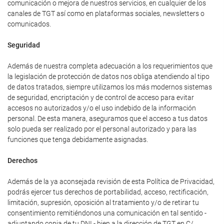
comunicación o mejora de nuestros servicios, en cualquier de los
canales de TGT así como en plataformas sociales, newsletters o
comunicados.
Seguridad
Además de nuestra completa adecuación a los requerimientos que
la legislación de protección de datos nos obliga atendiendo al tipo
de datos tratados, siempre utilizamos los más modernos sistemas
de seguridad, encriptación y de control de acceso para evitar
accesos no autorizados y/o el uso indebido de la información
personal. De esta manera, aseguramos que el acceso a tus datos
solo pueda ser realizado por el personal autorizado y para las
funciones que tenga debidamente asignadas.
Derechos
Además de la ya aconsejada revisión de esta Política de Privacidad,
podrás ejercer tus derechos de portabilidad, acceso, rectificación,
limitación, supresión, oposición al tratamiento y/o de retirar tu
consentimiento remitiéndonos una comunicación en tal sentido -
adjuntando copia de tu DNI - bien a la dirección de TGT en C/