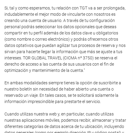
Si, tal y como esperamos, tu relación con TGT va a ser prolongada,
indudablemente el mejor modo de vincularte con nosotros es
creando una cuenta de usuario. A través de tu configuración
personal podrás seleccionar los datos opcionales que deseas
compartir en tu perfil además de los datos clave u obligatorios
(como nombre o correo electrónico) y podrás ofrecernos otros
datos optativos que puedan agilizar tus procesos de reserva y nos
sirvan para hacerte llegar la información que más se ajuste a tus
intereses. TOR GLOBAL TRAVEL (CICMA nº 3750) se reserva el
derecho de acceso a las cuenta de sus usuarios con el fin de
optimización y mantenimiento de la cuenta."
En ambas modalidades siempre tienes la opción de suscribirte a
nuestro boletín sin necesidad de haber abierto una cuenta o
reservado un viaje. En tales casos, se te solicitará solamente la
información imprescindible para prestarte el servicio.
Cuando utilizas nuestra web y, en particular, cuando utilizas
nuestras aplicaciones móviles, podemos recibir, almacenar y tratar
diferentes categorías de datos acerca de tu ubicación, incluyendo
datos generales (como por ejemplo dirección IP y código postal) y