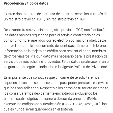
Procedencia y tipo de datos
Existen dos maneras de disfrutar de nuestros servicios: a través de
un registro previo en TGT y sin registro previo en TGT.
Realizando tu reserva sin un registro previo en TGT, nos facilitarás
los datos básicos requeridos para el servicio contratado, tales
como tu nombre, apellidos, correo electrónico, nacionalidad, datos
sobre el pasaporte o documento de identidad, número de teléfono,
información de la tarjeta de crédito para realizar el pago, nombres
de otros viajeros, y algún dato más necesario para la prestación del
servicio que nos solicite el proveedor. Estos datos se almacenarán o
se guardarán según lo indicado en la vigente Política de Privacidad.
Es importante que conozcas que únicamente te solicitaremos
aquellos datos que sean necesarios para poder prestarte el servicio
que nos has solicitado. Respecto a los datos de tu tarjeta de crédito,
los conservaremos debidamente encriptados excluyendo los
últimos cuatro dígitos del número de cuenta principal (PAN),
excepto los códigos de autenticación (CAV2, CVC2, CVV2, CID), los
cuales nunca serán guardados en el sistema.