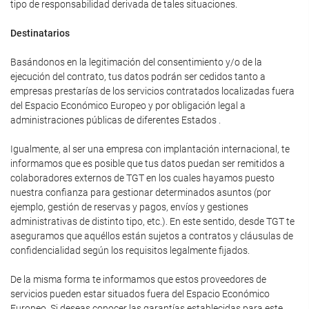
tipo de responsabilidad derivada de tales situaciones.
Destinatarios
Basándonos en la legitimación del consentimiento y/o de la
ejecución del contrato, tus datos podrán ser cedidos tanto a
empresas prestarías de los servicios contratados localizadas fuera
del Espacio Económico Europeo y por obligación legal a
administraciones públicas de diferentes Estados .
Igualmente, al ser una empresa con implantación internacional, te
informamos que es posible que tus datos puedan ser remitidos a
colaboradores externos de TGT en los cuales hayamos puesto
nuestra confianza para gestionar determinados asuntos (por
ejemplo, gestión de reservas y pagos, envíos y gestiones
administrativas de distinto tipo, etc.). En este sentido, desde TGT te
aseguramos que aquéllos están sujetos a contratos y cláusulas de
confidencialidad según los requisitos legalmente fijados.
De la misma forma te informamos que estos proveedores de
servicios pueden estar situados fuera del Espacio Económico
Europeo. Si deseas conocer las garantías establecidas para este