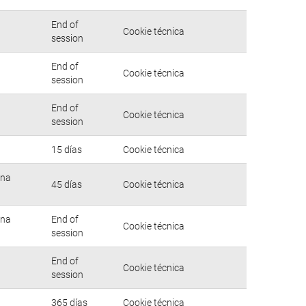
End of
Cookie técnica
session
End of
Cookie técnica
session
End of
Cookie técnica
session
15 días
Cookie técnica
una
45 días
Cookie técnica
una
End of
Cookie técnica
session
End of
Cookie técnica
session
365 días
Cookie técnica