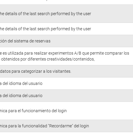
he details of the last search performed by the user
he details of the last search performed by the user
ión del sistema de reservas
e es utilizada para realizar experimentos A/B que permite comparar los
 obtenidos por diferentes creatividades/contenidos,
atos para categorizar a los visitantes.
a del idioma del usuario
a del idioma del usuario
nica para el funcionamiento del login
nica para la funcionalidad "Recordarme" del login