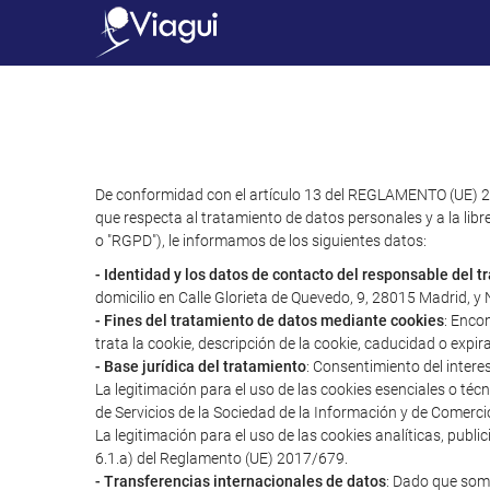
De conformidad con el artículo 13 del REGLAMENTO (UE) 2
que respecta al tratamiento de datos personales y a la libr
o "RGPD"), le informamos de los siguientes datos:
- Identidad y los datos de contacto del responsable del 
domicilio en Calle Glorieta de Quevedo, 9, 28015 Madrid, 
- Fines del tratamiento de datos mediante cookies
: Enco
trata la cookie, descripción de la cookie, caducidad o expir
- Base jurídica del tratamiento
: Consentimiento del intere
La legitimación para el uso de las cookies esenciales o té
de Servicios de la Sociedad de la Información y de Comerci
La legitimación para el uso de las cookies analíticas, publ
6.1.a) del Reglamento (UE) 2017/679.
- Transferencias internacionales de datos
: Dado que somo