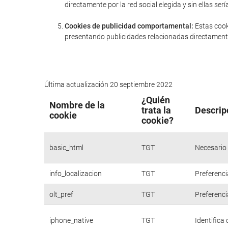
directamente por la red social elegida y sin ellas 
Cookies de publicidad comportamental:
Estas cook
presentando publicidades relacionadas directamente
Última actualización 20 septiembre 2022
¿Quién
Nombre de la
trata la
Descrip
cookie
cookie?
basic_html
TGT
Necesario 
info_localizacion
TGT
Preferenci
olt_pref
TGT
Preferenci
iphone_native
TGT
Identifica