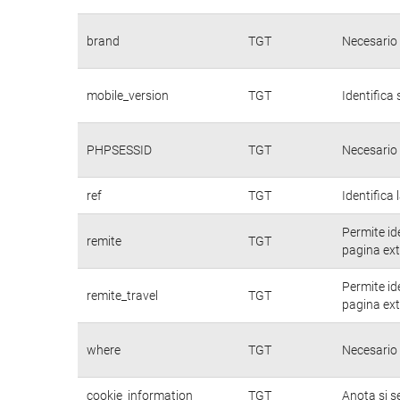
brand
TGT
Necesario 
mobile_version
TGT
Identifica 
PHPSESSID
TGT
Necesario 
ref
TGT
Identifica 
Permite id
remite
TGT
pagina ext
Permite id
remite_travel
TGT
pagina ext
where
TGT
Necesario 
cookie_information
TGT
Anota si s