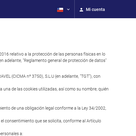
Mi cuenta
relativo a la protección de las personas físicas en lo
 (en adelante, "Reglamento general de protección de datos"
AVEL (CICMA nº 3750), S.L.U (en adelante, "TGT"), con
ada una de las cookies utilizadas, así como su nombre, quién
imiento de una obligación legal conforme a la Ley 34/2002,
 el consentimiento que se solicita, conforme al Artículo
personales a: