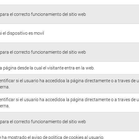
para el correcto funcionamiento del sitio web
si el dispositivo es movil
para el correcto funcionamiento del sitio web
la página desde la cual el visitante entra en la web.
entificar si el usuario ha accedidoa la página directamente o a traves de 
erna.
entificar si el usuario ha accedidoa la página directamente o a traves de 
erna.
para el correcto funcionamiento del sitio web
e ha mostrado el aviso de politica de cookies al usuario.