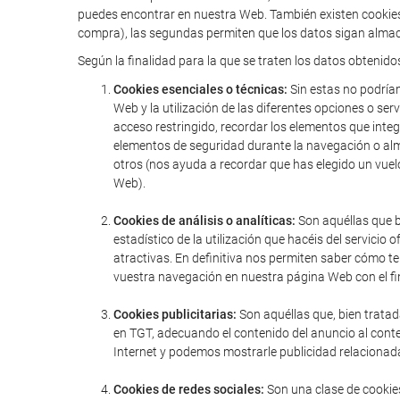
puedes encontrar en nuestra Web. También existen cookies 
compra), las segundas permiten que los datos sigan almac
Según la finalidad para la que se traten los datos obtenido
Cookies esenciales o técnicas:
Sin estas no podríam
Web y la utilización de las diferentes opciones o serv
acceso restringido, recordar los elementos que integr
elementos de seguridad durante la navegación o alm
otros (nos ayuda a recordar que has elegido un vuel
Web).
Cookies de análisis o analíticas:
Son aquéllas que bi
estadístico de la utilización que hacéis del servic
atractivas. En definitiva nos permiten saber cómo t
vuestra navegación en nuestra página Web con el fin
Cookies publicitarias:
Son aquéllas que, bien tratad
en TGT, adecuando el contenido del anuncio al conte
Internet y podemos mostrarle publicidad relacionada
Cookies de redes sociales:
Son una clase de cookies