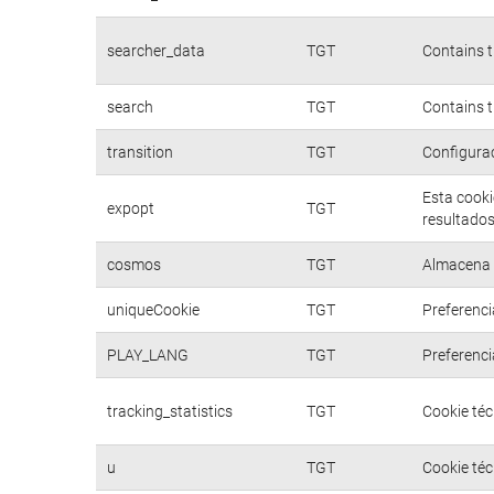
searcher_data
TGT
Contains t
search
TGT
Contains t
transition
TGT
Configurac
Esta cooki
expopt
TGT
resultados
cosmos
TGT
Almacena d
uniqueCookie
TGT
Preferenci
PLAY_LANG
TGT
Preferenci
tracking_statistics
TGT
Cookie téc
u
TGT
Cookie téc