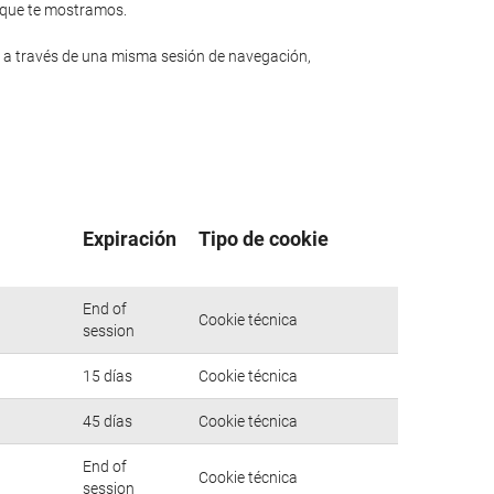
n que te mostramos.
 a través de una misma sesión de navegación,
Expiración
Tipo de cookie
End of
Cookie técnica
session
15 días
Cookie técnica
45 días
Cookie técnica
End of
Cookie técnica
session