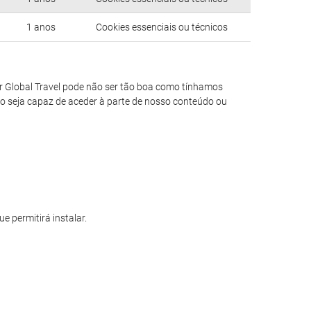
1 anos
Cookies essenciais ou técnicos
Tor Global Travel pode não ser tão boa como tínhamos
não seja capaz de aceder à parte de nosso conteúdo ou
 permitirá instalar.