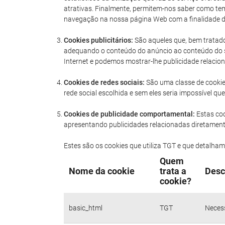
atrativas. Finalmente, permitem-nos saber como tem
navegação na nossa página Web com a finalidade de
Cookies publicitários:
São aqueles que, bem tratados
adequando o conteúdo do anúncio ao conteúdo do se
Internet e podemos mostrar-lhe publicidade relacio
Cookies de redes sociais:
São uma classe de cookies
rede social escolhida e sem eles seria impossível 
Cookies de publicidade comportamental:
Estas co
apresentando publicidades relacionadas diretamente
Estes são os cookies que utiliza TGT e que detalha
Quem
Nome da cookie
trata a
Desc
cookie?
basic_html
TGT
Necess