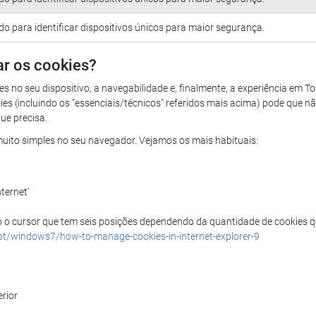
ado para identificar dispositivos únicos para maior segurança.
ar os cookies?
s no seu dispositivo, a navegabilidade e, finalmente, a experiência em 
kies (incluindo os "essenciais/técnicos" referidos mais acima) pode que 
ue precisa.
é muito simples no seu navegador. Vejamos os mais habituais:
ternet'
o o cursor que tem seis posições dependendo da quantidade de cookies que
pt/windows7/how-to-manage-cookies-in-internet-explorer-9
erior