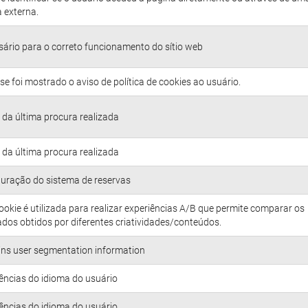
 externa.
ário para o correto funcionamento do sítio web
se foi mostrado o aviso de política de cookies ao usuário.
da última procura realizada
da última procura realizada
uração do sistema de reservas
ookie é utilizada para realizar experiências A/B que permite comparar os
ados obtidos por diferentes criatividades/conteúdos.
ns user segmentation information
ências do idioma do usuário
ências do idioma do usuário