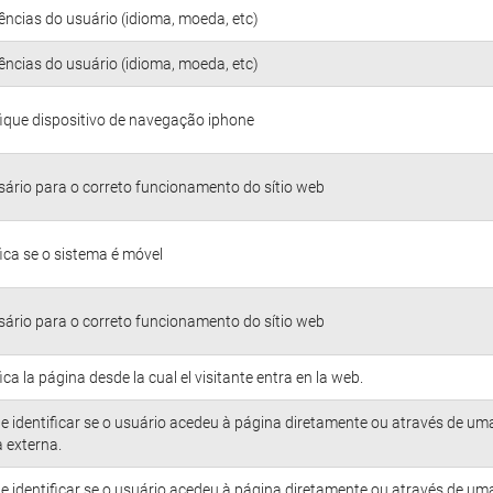
ências do usuário (idioma, moeda, etc)
ências do usuário (idioma, moeda, etc)
fique dispositivo de navegação iphone
ário para o correto funcionamento do sítio web
fica se o sistema é móvel
ário para o correto funcionamento do sítio web
fica la página desde la cual el visitante entra en la web.
e identificar se o usuário acedeu à página diretamente ou através de um
 externa.
e identificar se o usuário acedeu à página diretamente ou através de um