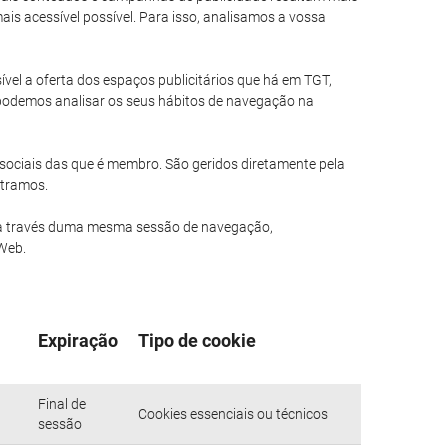
is acessível possível. Para isso, analisamos a vossa
ível a oferta dos espaços publicitários que há em TGT,
 podemos analisar os seus hábitos de navegação na
sociais das que é membro. São geridos diretamente pela
stramos.
 a través duma mesma sessão de navegação,
 Web.
Expiração
Tipo de cookie
Final de
Cookies essenciais ou técnicos
sessão