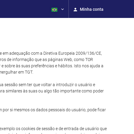
Minha conta
) e em adequação com a Diretiva Europeia 2009/136/CE,
eiros de informação que as páginas Web, como TOR
 sobre às suas preferências e hábitos. Isto nos ajuda a
mergulhar em TGT.
a sessão sem ter que voltar a introduzir o usuário e
ura similares às suas ou algo tão importante como poder
 por si mesmos os dados pessoais do usuário, pode ficar
r exemplo os cookies de sessão e de entrada de usuário que