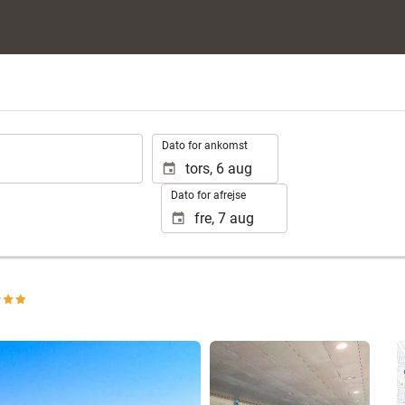
.
Dato for ankomst
Dato for afrejse
Se 25 fotos